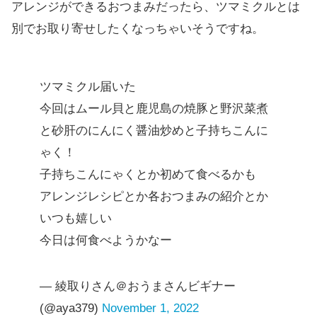
アレンジができるおつまみだったら、ツマミクルとは
別でお取り寄せしたくなっちゃいそうですね。
ツマミクル届いた
今回はムール貝と鹿児島の焼豚と野沢菜煮
と砂肝のにんにく醤油炒めと子持ちこんに
ゃく！
子持ちこんにゃくとか初めて食べるかも
アレンジレシピとか各おつまみの紹介とか
いつも嬉しい
今日は何食べようかなー
— 綾取りさん＠おうまさんビギナー
(@aya379)
November 1, 2022