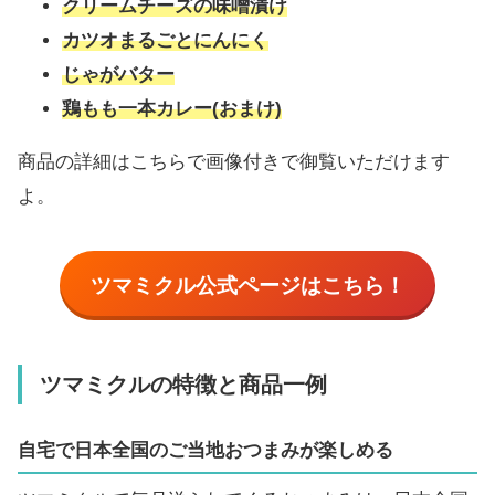
クリームチーズの味噌漬け
カツオまるごとにんにく
じゃがバター
鶏もも一本カレー(おまけ)
商品の詳細はこちらで画像付きで御覧いただけます
よ。
ツマミクル
公式ページはこちら！
ツマミクルの特徴と商品一例
自宅で日本全国のご当地おつまみが楽しめる