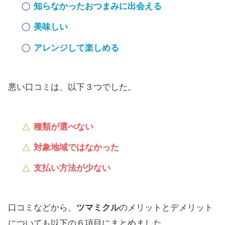
知らなかったおつまみに出会える
美味しい
アレンジして楽しめる
悪い口コミは、以下３つでした。
種類が選べない
対象地域ではなかった
支払い方法が少ない
口コミなどから、
ツマミクル
のメリットとデメリット
についても以下の６項目にまとめました。