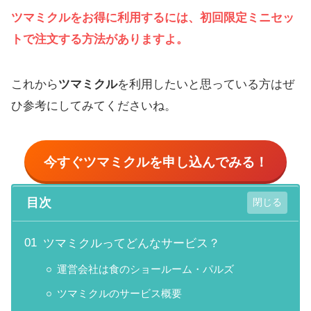
ツマミクル
をお得に利用するには、初回限定ミニセッ
トで注文する方法がありますよ。
これから
ツマミクル
を利用したいと思っている方はぜ
ひ参考にしてみてくださいね。
今すぐ
ツマミクル
を申し込んでみる！
目次
ツマミクルってどんなサービス？
運営会社は食のショールーム・パルズ
ツマミクルのサービス概要