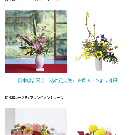
日本総合園芸『花の定期便』公式ページより引用
切り花コース
E：アレンジメントコース