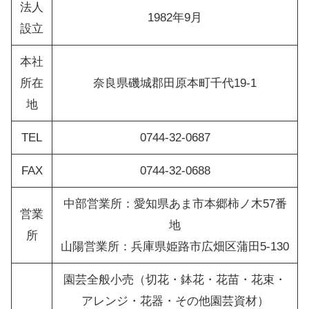
法人
1982年9月
設立
本社
所在
奈良県磯城郡田原本町千代19-1
地
TEL
0744-32-0687
FAX
0744-32-0688
中部営業所：愛知県あま市本郷柿ノ木57番
営業
地
所
山陽営業所：兵庫県姫路市広畑区蒲田5-130
園芸全般小売（切花・鉢花・花苗・花束・
アレンジ・花器・その他園芸資材）