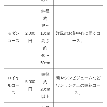
鉢径
約
15〜
モダン
2,000
18cm
洋風のお花中心に届くコ
コース
円
高さ
ース。
約
40〜
50cm
鉢径
ロイヤ
蘭やシンビジュームなど
5,000
約
ルコー
ワンランク上の鉢花コー
円
20cm
ス
ス。
以上