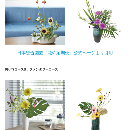
日本総合園芸『花の定期便』公式ページより引用
切り花コース
B：ファンタジーコース