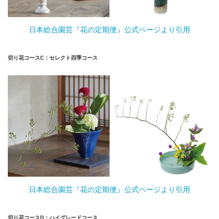
日本総合園芸『花の定期便』公式ページより引用
切り花コース
C：セレクト四季コース
日本総合園芸『花の定期便』公式ページより引用
切り花コース
D：ハイグレードコース