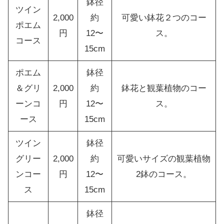
鉢径
ツイン
2,000
約
可愛い鉢花２つのコー
ポエム
円
12〜
ス。
コース
15cm
ポエム
鉢径
＆グリ
2,000
約
鉢花と観葉植物のコー
ーンコ
円
12〜
ス。
ース
15cm
ツイン
鉢径
グリー
2,000
約
可愛いサイズの観葉植物
ンコー
円
12〜
2鉢のコース。
ス
15cm
鉢径