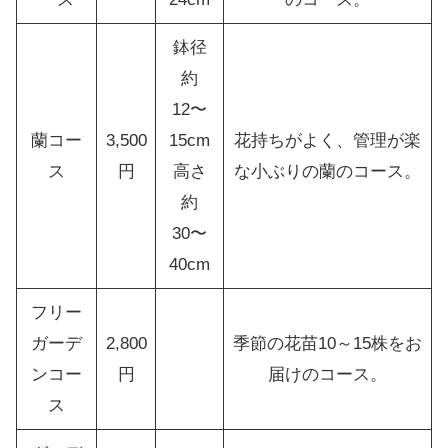
鉢径
約
12〜
蘭コー
3,500
15cm
花持ちがよく、管理が楽
ス
円
高さ
な小ぶりの蘭のコース。
約
30〜
40cm
フリー
ガーデ
2,800
季節の花苗10～15株をお
ンコー
円
届けのコース。
ス