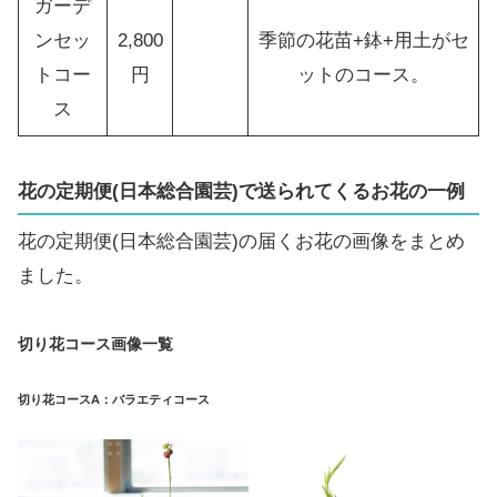
ガーデ
ンセッ
2,800
季節の花苗+鉢+用土がセ
トコー
円
ットのコース。
ス
花の定期便(日本総合園芸)で送られてくるお花の一例
花の定期便(日本総合園芸)の届くお花の画像をまとめ
ました。
切り花コース画像一覧
切り花コース
A：バラエティコース