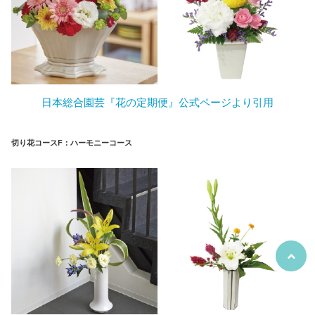
日本総合園芸『花の定期便』公式ページより引用
切り花コース
F：ハーモニーコース