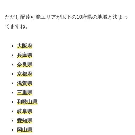
ただし配達可能エリアが以下の10府県の地域と決まっ
てますね。
大阪府
兵庫県
奈良県
京都府
滋賀県
三重県
和歌山県
岐阜県
愛知県
岡山県