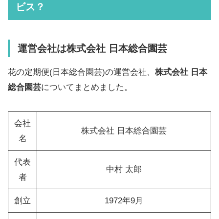
ビス？
運営会社は
株式会社 日本総合園芸
花の定期便(日本総合園芸)の運営会社、
株式会社 日本
総合園芸
についてまとめました。
会社
株式会社 日本総合園芸
名
代表
中村 太郎
者
創立
1972年9月