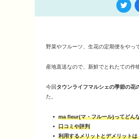
野菜やフルーツ、生花の定期便をやっ
産地直送なので、新鮮でとれたての作
今回
タウンライフマルシェの季節の花の定期
た。
ma fleur(マ・フルール)ってど
口コミや評判
利用するメリットとデメリットは