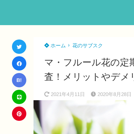
ホーム
花のサブスク
マ・フルール花の定
査！メリットやデメ
B!
2021年4月11日
2020年8月28日