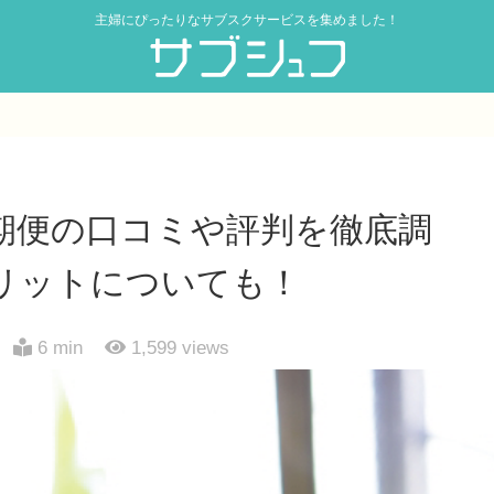
主婦にぴったりなサブスクサービスを集めました！
期便の口コミや評判を徹底調
リットについても！
6 min
1,599
views