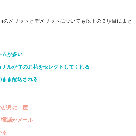
フルール)のメリットとデメリットについても以下の６項目にまと
ームが多い
ョナルが旬のお花をセレクトしてくれる
のまま配送される
いが月に一度
が電話かメール
かる