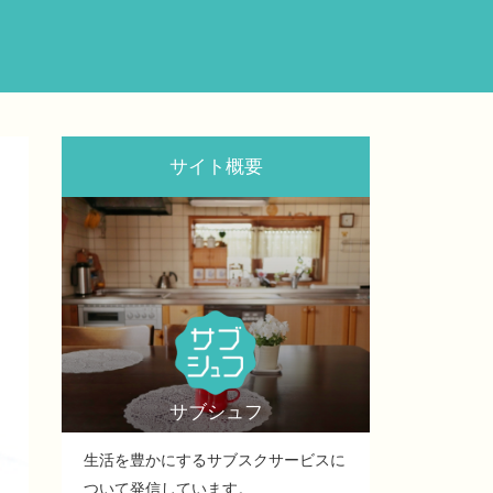
サイト概要
サブシュフ
生活を豊かにするサブスクサービスに
ついて発信しています。