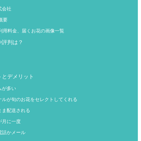
式会社
ス概要
ースと利用料金、届くお花の画像一覧
ミや評判は？
リットとデメリット
ムが多い
ナルが旬のお花をセレクトしてくれる
まま配送される
が月に一度
電話かメール