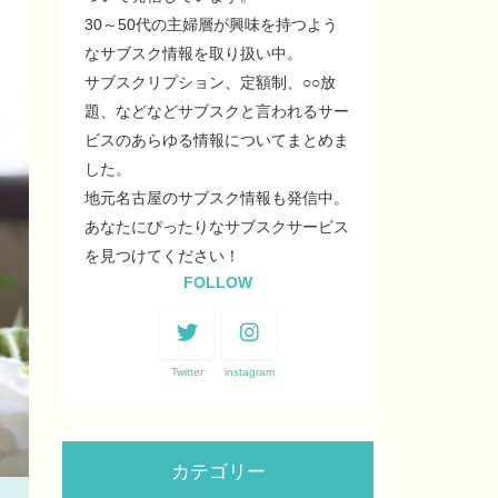
30～50代の主婦層が興味を持つよう
なサブスク情報を取り扱い中。
サブスクリプション、定額制、○○放
題、などなどサブスクと言われるサー
ビスのあらゆる情報についてまとめま
した。
地元名古屋のサブスク情報も発信中。
あなたにぴったりなサブスクサービス
を見つけてください！
FOLLOW
Twitter
instagram
カテゴリー