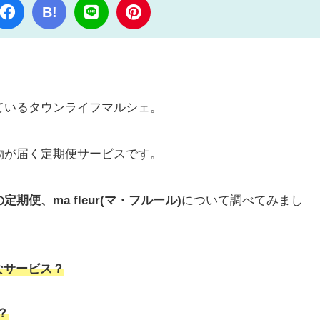
B!
ているタウンライフマルシェ。
物が届く定期便サービスです。
便、ma fleur(マ・フルール)
について調べてみまし
んなサービス？
？