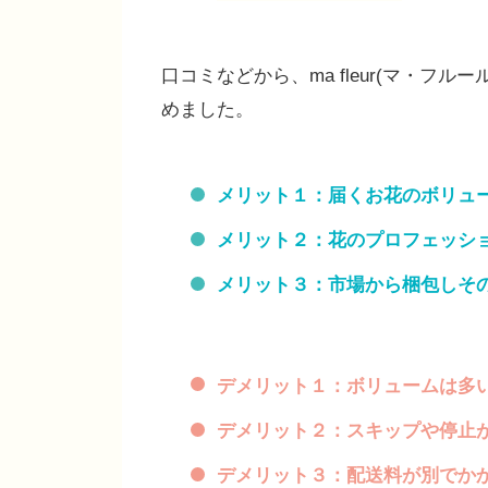
口コミなどから、ma fleur(マ・
めました。
メリット１：届くお花のボリュ
メリット２：花のプロフェッシ
メリット３：市場から梱包しそ
デメリット１：ボリュームは多
デメリット２：スキップや停止
デメリット３：配送料が別でか