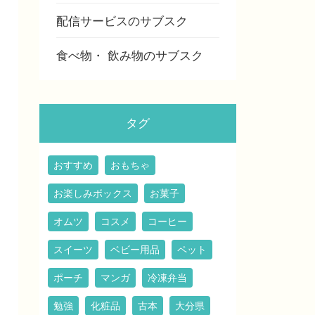
配信サービスのサブスク
食べ物・ 飲み物のサブスク
タグ
おすすめ
おもちゃ
お楽しみボックス
お菓子
オムツ
コスメ
コーヒー
スイーツ
ベビー用品
ペット
ポーチ
マンガ
冷凍弁当
勉強
化粧品
古本
大分県