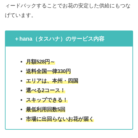
ィードバックすることでお花の安定した供給にもつな
げています。
＋hana（タスハナ）
のサービス内容
月額528円～
送料全国一律330円
エリアは、本州・四国
選べる2コース！
スキップできる！
最低利用回数5回
市場に出回らないお花が届く