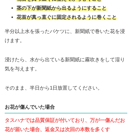
茎の下が新聞紙から出るようにすること
花首が真っ直ぐに固定されるように巻くこと
半分以上水を張ったバケツに、新聞紙で巻いた花を浸
けます。
浸けたら、水から出ている新聞紙に霧吹きをして湿り
気を与えます。
そのまま、半日から1日放置してください。
お花が傷んでいた場合
タスハナでは品質保証が付いており、万が一傷んだお
花が届いた場合、返金又は次回の本数を多くす