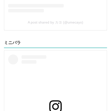
A post shared by カヨ (@umecayo)
ミニバラ