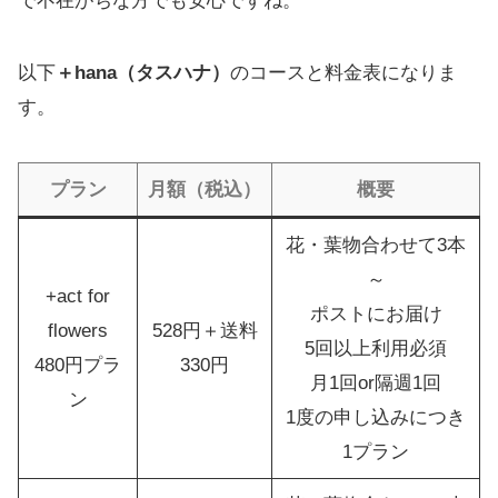
で不在がちな方でも安心ですね。
以下
＋hana（タスハナ）
のコースと料金表になりま
す。
プラン
月額（税込）
概要
花・葉物合わせて3本
～
+act for
ポストにお届け
flowers
528円＋送料
5回以上利用必須
480円プラ
330円
月1回or隔週1回
ン
1度の申し込みにつき
1プラン