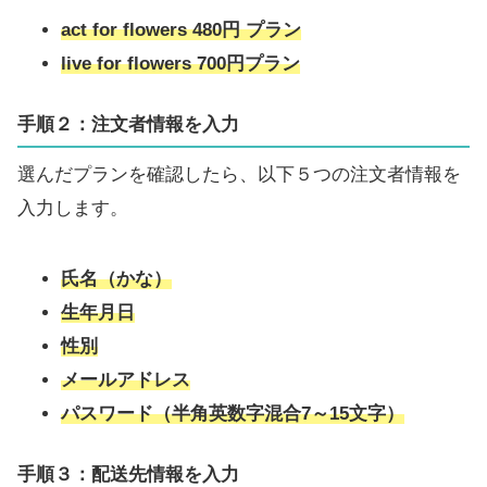
act for flowers 480円 プラン
live for flowers 700円プラン
手順２：
注文者情報を入力
選んだプランを確認したら、以下５つの注文者情報を
入力します。
氏名（かな）
生年月日
性別
メールアドレス
パスワード（半角英数字混合7～15文字）
手順３：
配送先情報を入力