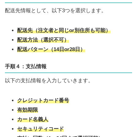
配送先情報として、以下3つを選択します。
配送先（注文者と同じor別住所も可能）
配送方法（選択不可）
配送パターン（14日or28日）
手順４：
支払情報
以下の支払情報を入力していきます。
クレジットカード番号
有効期限
カード名義人
セキュリティコード