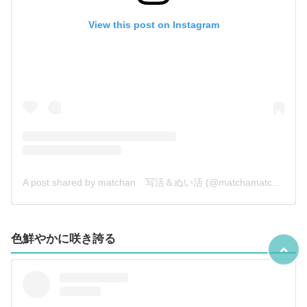
View this post on Instagram
A post shared by matchan 写活＆ぬい活 (@matchamatcha30)
色鮮やかに咲き誇る