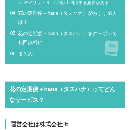
デメリット３：5回以上利用する必要がある
花の定期便＋hana（タスハナ）がおすすめ人
は？
花の定期便＋hana（タスハナ）をクーポンで
初回無料に！
まとめ
花の定期便＋hana（タスハナ）ってどん
なサービス？
運営会社は株式会社 It