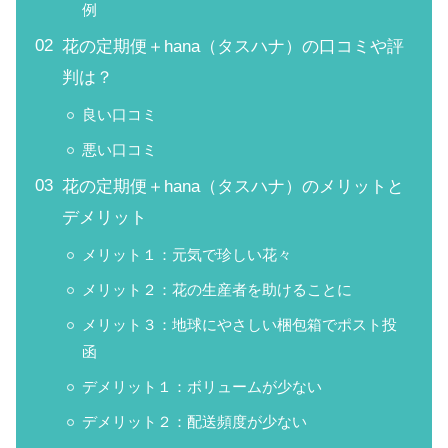
例
花の定期便＋hana（タスハナ）の口コミや評
判は？
良い口コミ
悪い口コミ
花の定期便＋hana（タスハナ）のメリットと
デメリット
メリット１：元気で珍しい花々
メリット２：花の生産者を助けることに
メリット３：地球にやさしい梱包箱でポスト投
函
デメリット１：ボリュームが少ない
デメリット２：配送頻度が少ない