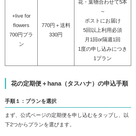
花・葉物合わせて5本
～
+live for
ポストにお届け
flowers
770円＋送料
5回以上利用必須
700円プラ
330円
月1回or隔週1回
ン
1度の申し込みにつき
1プラン
花の定期便＋hana（タスハナ）の申込手順
手順１：プランを選択
まず、公式ページの定期便を申し込むをタップし、以
下2つからプランを選びます。