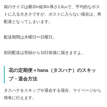
箱のサイズは横20×縦30×厚さ2.8㎝で、平均的なポス
トに入る大きさですが、ポストに入らない場合は、再
配達となってしまいます。
配送期間は木曜日〜日曜日。
初回配送は登録から10⽇前後に届きますよ。
花の定期便＋hana（タスハナ）のスキッ
プ・退会方法
タスハナをスキップや退会する場合、マイページから
簡単に行えます。