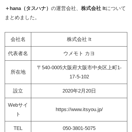
＋hana（タスハナ）
の運営会社、
株式会社 It
について
まとめました。
会社名
株式会社 It
代表者名
ウメモト カヨ
〒540-0005大阪府大阪市中央区上町1-
所在地
17-5-102
設立
2020年2月20日
Webサイ
https://www.itsyou.jp/
ト
TEL
050-3801-5075